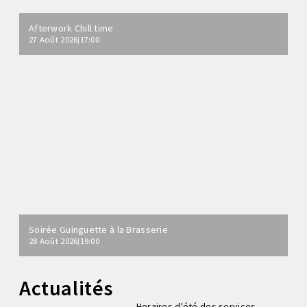
Afterwork Chill time
27 Août 2026
17:00
|
Soirée Guinguette à la Brasserie
28 Août 2026
19:00
|
Actualités
Horaires d'été des services