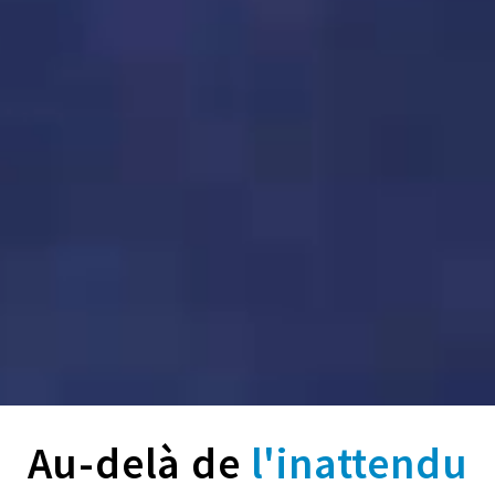
Au-delà de
l'inattendu